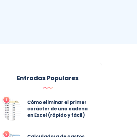
Entradas Populares
1
Cómo eliminar el primer
carácter de una cadena
en Excel (rápido y fácil)
2
Calculadora de gastos