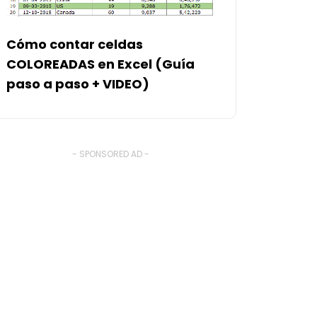
Cómo contar celdas
COLOREADAS en Excel (Guía
paso a paso + VIDEO)
- SPONSORED AD -