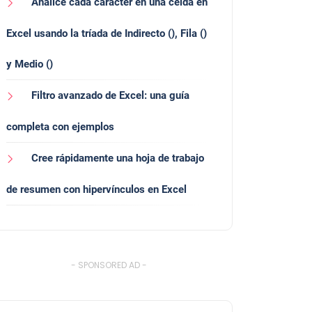
Analice cada carácter en una celda en
Excel usando la tríada de Indirecto (), Fila ()
y Medio ()
Filtro avanzado de Excel: una guía
completa con ejemplos
Cree rápidamente una hoja de trabajo
de resumen con hipervínculos en Excel
- SPONSORED AD -