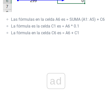
Las fórmulas en la celda A6 es = SUMA (A1: A5) + C6
La fórmula es la celda C1 es = A6 * 0.1
La fórmula en la celda C6 es = A6 + C1
ad