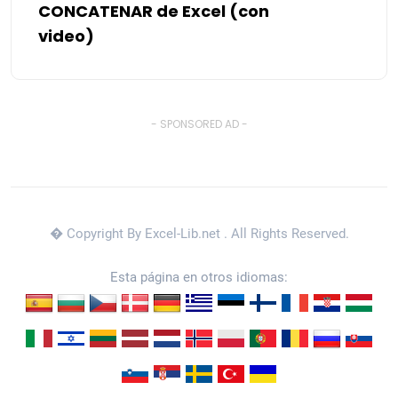
CONCATENAR de Excel (con
video)
- SPONSORED AD -
� Copyright By Excel-Lib.net
. All Rights Reserved.
Esta página en otros idiomas: