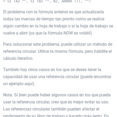
= SI (A2 "", SI (B2 "", B2, AHORA ()), "")
El problema con la fórmula anterior es que actualizaría
todas las marcas de tiempo tan pronto como se realice
algún cambio en la hoja de trabajo o si la hoja de trabajo se
vuelve a abrir (ya que la fórmula NOW es volátil)
Para solucionar este problema, puede utilizar un método de
referencia circular. Utilice la misma fórmula, pero habilite el
cálculo iterativo.
También hay otros casos en los que se desea tener la
capacidad de usar una referencia circular (puede encontrar
un ejemplo aquí).
Nota: Si bien puede haber algunos casos en los que pueda
usar la referencia circular, creo que es mejor evitar su uso.
Las referencias circulares también pueden afectar el
rendimiento de su libro de trabajo y hacerlo más lento. En