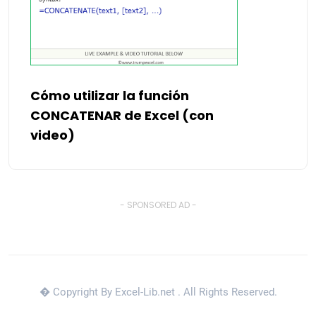
Cómo utilizar la función
CONCATENAR de Excel (con
video)
- SPONSORED AD -
� Copyright By Excel-Lib.net
. All Rights Reserved.