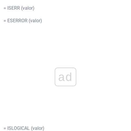
= ISERR (valor)
= ESERROR (valor)
ad
= ISLOGICAL (valor)