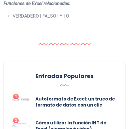
Funciones de Excel relacionadas:
VERDADERO | FALSO | Y | O
Entradas Populares
1
Autoformato de Excel: un truco de
formato de datos con un clic
2
Cómo utilizar la función INT de
Excel (ejemplos + video)