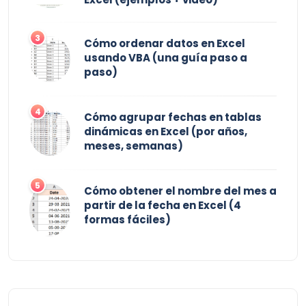
3
Cómo ordenar datos en Excel
usando VBA (una guía paso a
paso)
4
Cómo agrupar fechas en tablas
dinámicas en Excel (por años,
meses, semanas)
5
Cómo obtener el nombre del mes a
partir de la fecha en Excel (4
formas fáciles)