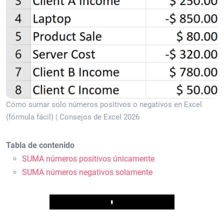
Cómo sumar solo números positivos o negativos en Excel
(fórmula fácil) | Consejos de Excel 2026
Tabla de contenido
SUMA números positivos únicamente
SUMA números negativos solamente
Play