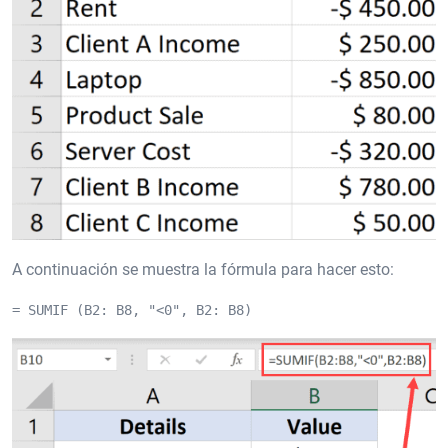
A continuación se muestra la fórmula para hacer esto:
= SUMIF (B2: B8, "<0", B2: B8)