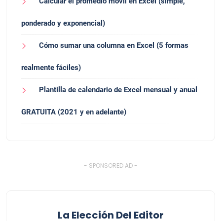
Calcular el promedio móvil en Excel (simple,
ponderado y exponencial)
Cómo sumar una columna en Excel (5 formas
realmente fáciles)
Plantilla de calendario de Excel mensual y anual
GRATUITA (2021 y en adelante)
- SPONSORED AD -
La Elección Del Editor