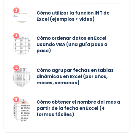
2
Cómo utilizar la función INT de
Excel (ejemplos + video)
3
Cómo ordenar datos en Excel
usando VBA (una guía paso a
paso)
4
Cómo agrupar fechas en tablas
dinámicas en Excel (por años,
meses, semanas)
5
Cómo obtener el nombre del mes a
partir de la fecha en Excel (4
formas fáciles)