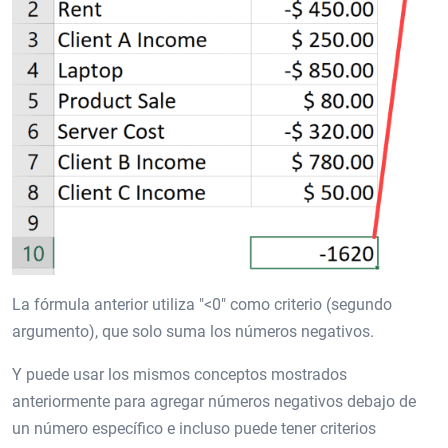
La fórmula anterior utiliza "<0" como criterio (segundo
argumento), que solo suma los números negativos.
Y puede usar los mismos conceptos mostrados
anteriormente para agregar números negativos debajo de
un número específico e incluso puede tener criterios