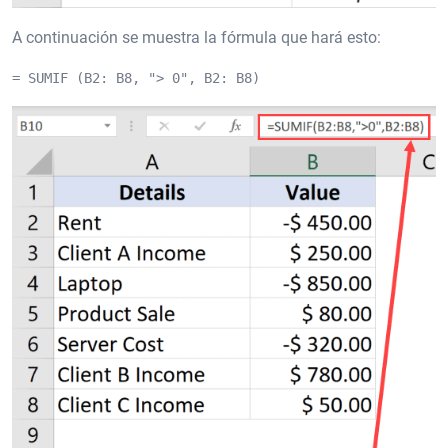
A continuación se muestra la fórmula que hará esto:
= SUMIF (B2: B8, "> 0", B2: B8)