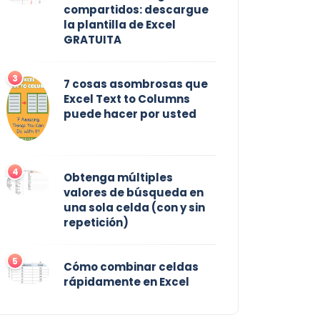
compartidos: descargue
la plantilla de Excel
GRATUITA
3
7 cosas asombrosas que
Excel Text to Columns
puede hacer por usted
4
Obtenga múltiples
valores de búsqueda en
una sola celda (con y sin
repetición)
5
Cómo combinar celdas
rápidamente en Excel