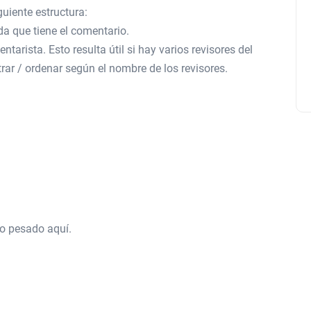
guiente estructura:
da que tiene el comentario.
arista. Esto resulta útil si hay varios revisores del
rar / ordenar según el nombre de los revisores.
jo pesado aquí.