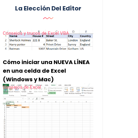
La Elección Del Editor
Consejos y trucos de Excel VBA
Cómo iniciar una NUEVA LÍNEA
en una celda de Excel
(Windows y Mac)
Consejos de Excel