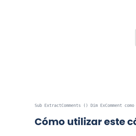
Sub ExtractComments () Dim ExComment como
Cómo utilizar este 