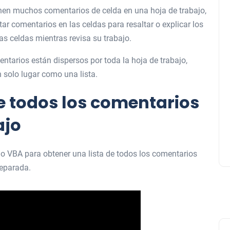
ienen muchos comentarios de celda en una hoja de trabajo,
ertar comentarios en las celdas para resaltar o explicar los
as celdas mientras revisa su trabajo.
ntarios están dispersos por toda la hoja de trabajo,
n solo lugar como una lista.
e todos los comentarios
ajo
igo VBA para obtener una lista de todos los comentarios
separada.