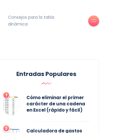
Consejos para la tabla
dinámica
Entradas Populares
1
Cómo eliminar el primer
carácter de una cadena
en Excel (rápido y fácil)
2
Calculadora de gastos