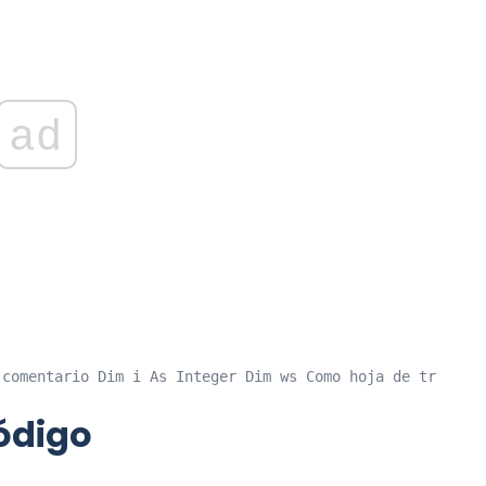
ad
 comentario Dim i As Integer Dim ws Como hoja de trabajo
código