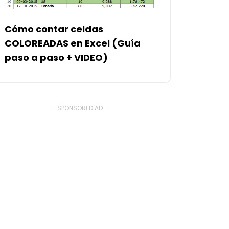
Cómo contar celdas
COLOREADAS en Excel (Guía
paso a paso + VIDEO)
- SPONSORED AD -