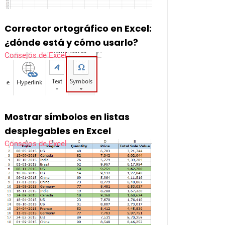
Corrector ortográfico en Excel:
¿dónde está y cómo usarlo?
Consejos de Excel
Mostrar símbolos en listas
desplegables en Excel
Consejos de Excel