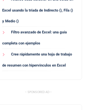
Excel usando la tríada de Indirecto (), Fila ()
y Medio ()
Filtro avanzado de Excel: una guía
completa con ejemplos
Cree rápidamente una hoja de trabajo
de resumen con hipervínculos en Excel
- SPONSORED AD -