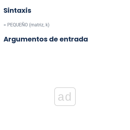
Sintaxis
= PEQUEÑO (matriz, k)
Argumentos de entrada
ad