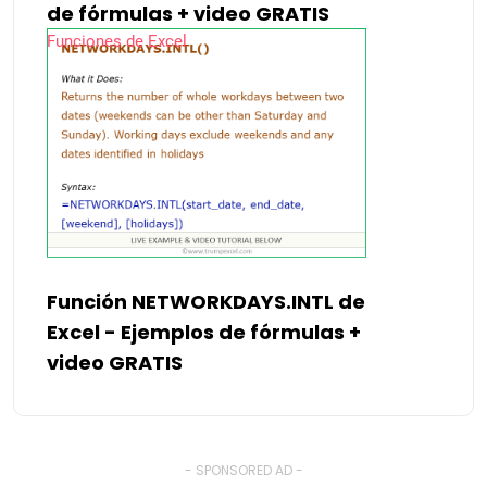
de fórmulas + video GRATIS
Funciones de Excel
Función NETWORKDAYS.INTL de
Excel - Ejemplos de fórmulas +
video GRATIS
- SPONSORED AD -