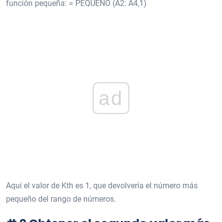
función pequeña: = PEQUEÑO (A2: A4,1)
ad
Aquí el valor de Kth es 1, que devolvería el número más
pequeño del rango de números.