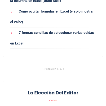
la columna en Excel (truco fácil)
Cómo ocultar fórmulas en Excel (y solo mostrar
el valor)
7 formas sencillas de seleccionar varias celdas
en Excel
- SPONSORED AD -
La Elección Del Editor