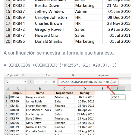
A continuación se muestra la fórmula que hará esto:
= DIRECCIÓN (COINCIDIR ("KR256", A1: A20,0), 3)