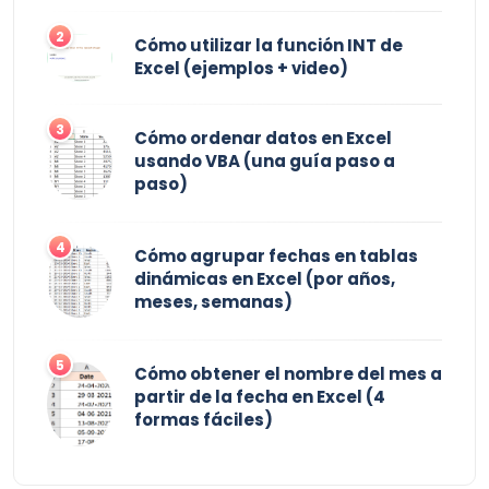
2
Cómo utilizar la función INT de
Excel (ejemplos + video)
3
Cómo ordenar datos en Excel
usando VBA (una guía paso a
paso)
4
Cómo agrupar fechas en tablas
dinámicas en Excel (por años,
meses, semanas)
5
Cómo obtener el nombre del mes a
partir de la fecha en Excel (4
formas fáciles)