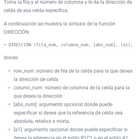
Toma la fila y el número de columna y le da la dirección de
celda de esa celda específica.
A continuación se muestra la sintaxis de la función
DIRECCIÓN:
= DIRECCIÓN (fila_num, columna_num, [abs_num], [a1], [
donde:
row_num: número de fila de la celda para la que desea
la dirección de celda
column_num: número de columna de la celda para la
que desea la dirección
[abs_num]: argumento opcional donde puede
especificar si desea que la referencia de celda sea
absoluta, relativa o mixta.
[a1]: argumento opcional donde puede especificar si
desea la referencia en el estilo R1C1 o en el estilo A1