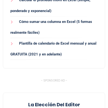
Calcular el promedio móvil en Excel (simple,
ponderado y exponencial)
Cómo sumar una columna en Excel (5 formas
realmente fáciles)
Plantilla de calendario de Excel mensual y anual
GRATUITA (2021 y en adelante)
- SPONSORED AD -
La Elección Del Editor