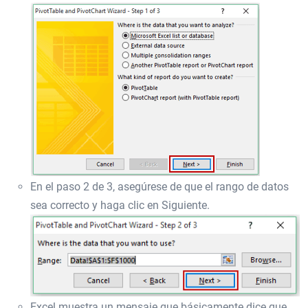
En el paso 2 de 3, asegúrese de que el rango de datos
sea correcto y haga clic en Siguiente.
Excel muestra un mensaje que básicamente dice que