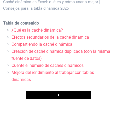
Caché dinámico en Excel: qué es y cómo usarlo mejor |
Consejos para la tabla dinámica 2026
Tabla de contenido
¿Qué es la caché dinámica?
Efectos secundarios de la caché dinámica
Compartiendo la caché dinámica
Creación de caché dinámica duplicada (con la misma
fuente de datos)
Cuente el número de cachés dinámicos
Mejora del rendimiento al trabajar con tablas
dinámicas
Play