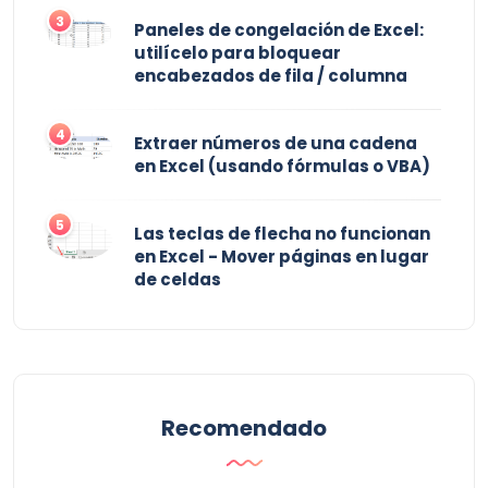
3
Paneles de congelación de Excel:
utilícelo para bloquear
encabezados de fila / columna
4
Extraer números de una cadena
en Excel (usando fórmulas o VBA)
5
Las teclas de flecha no funcionan
en Excel - Mover páginas en lugar
de celdas
Recomendado