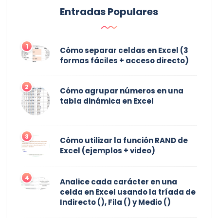
Entradas Populares
1
Cómo separar celdas en Excel (3
formas fáciles + acceso directo)
2
Cómo agrupar números en una
tabla dinámica en Excel
3
Cómo utilizar la función RAND de
Excel (ejemplos + video)
4
Analice cada carácter en una
celda en Excel usando la tríada de
Indirecto (), Fila () y Medio ()