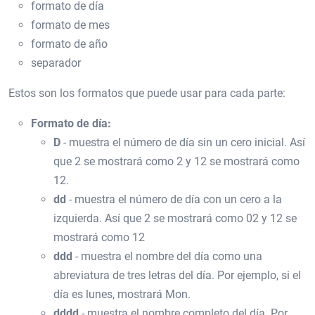
formato de día
formato de mes
formato de año
separador
Estos son los formatos que puede usar para cada parte:
Formato de día:
D
- muestra el número de día sin un cero inicial. Así
que 2 se mostrará como 2 y 12 se mostrará como
12.
dd
- muestra el número de día con un cero a la
izquierda. Así que 2 se mostrará como 02 y 12 se
mostrará como 12
ddd
- muestra el nombre del día como una
abreviatura de tres letras del día. Por ejemplo, si el
día es lunes, mostrará Mon.
dddd
- muestra el nombre completo del día. Por