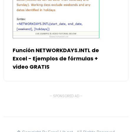
Función NETWORKDAYS.INTL de
Excel - Ejemplos de fórmulas +
video GRATIS
- SPONSORED AD -