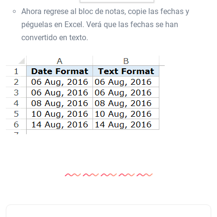
Ahora regrese al bloc de notas, copie las fechas y
péguelas en Excel. Verá que las fechas se han
convertido en texto.