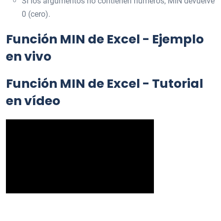
Si los argumentos no contienen números, MIN devuelve
0 (cero).
Función MIN de Excel - Ejemplo
en vivo
Función MIN de Excel - Tutorial
en vídeo