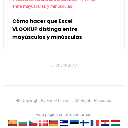
Cómo hacer que Excel
VLOOKUP distinga entre
mayúsculas y minúsculas
- SPONSORED AD -
� Copyright By Excel-Lib.net
. All Rights Reserved.
Esta página en otros idiomas: