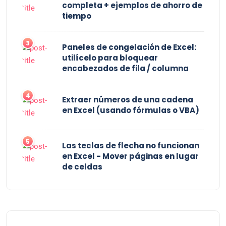
completa + ejemplos de ahorro de
tiempo
3
Paneles de congelación de Excel:
utilícelo para bloquear
encabezados de fila / columna
4
Extraer números de una cadena
en Excel (usando fórmulas o VBA)
5
Las teclas de flecha no funcionan
en Excel - Mover páginas en lugar
de celdas