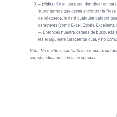
~ (tilde)
- Se utiliza para identificar un car
supongamos que desea encontrar la frase e
de búsqueda, le dará cualquier palabra que
caracteres (como Excel, Excels, Excellent)
~. Entonces nuestra cadena de búsqueda ser
lea el siguiente carácter tal cual, y no co
Nota: No me he encontrado con muchas situacio
característica que conviene conocer.