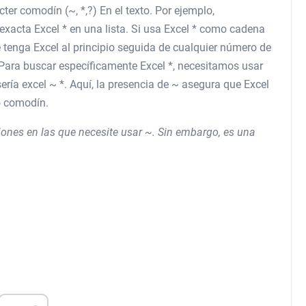
ácter comodín (~, *,?) En el texto. Por ejemplo,
xacta Excel * en una lista. Si usa Excel * como cadena
 tenga Excel al principio seguida de cualquier número de
. Para buscar específicamente Excel *, necesitamos usar
ía excel ~ *. Aquí, la presencia de ~ asegura que Excel
mo comodín.
nes en las que necesite usar ~. Sin embargo, es una