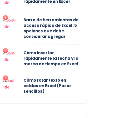
rápidamente en Excel
3
Barra de herramientas de
acceso rápido de Excel: 5
opciones que debe
considerar agregar
4
Cómo insertar
rápidamente la fecha y la
marca de tiempo en Excel
5
Cómo rotar texto en
celdas en Excel (Pasos
sencillos)