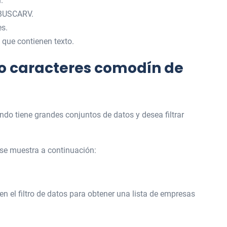
.
 BUSCARV.
es.
 que contienen texto.
do caracteres comodín de
ndo tiene grandes conjuntos de datos y desea filtrar
se muestra a continuación:
 en el filtro de datos para obtener una lista de empresas