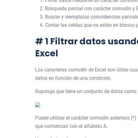
Filtrar datos mediante un carácter comodín
Búsqueda parcial con carácter comodín y
Buscar y reemplazar coincidencias parcial
Contar las celdas que no están en blanco y
# 1 Filtrar datos usan
Excel
Los caracteres comodín de Excel son útiles cua
datos en función de una condición.
Suponga que tiene un conjunto de datos como 
Puede utilizar el carácter comodín asterisco (*)
que comienzan con el alfabeto A.