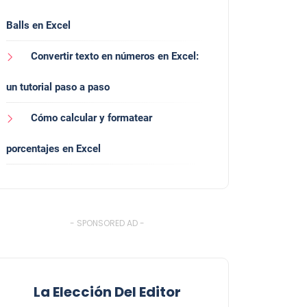
Balls en Excel
Convertir texto en números en Excel:
un tutorial paso a paso
Cómo calcular y formatear
porcentajes en Excel
- SPONSORED AD -
La Elección Del Editor