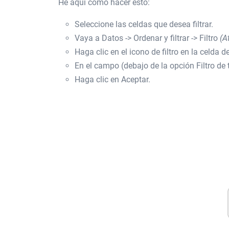
He aquí cómo hacer esto:
Seleccione las celdas que desea filtrar.
Vaya a Datos -> Ordenar y filtrar -> Filtro
(A
Haga clic en el icono de filtro en la celda
En el campo (debajo de la opción Filtro de 
Haga clic en Aceptar.