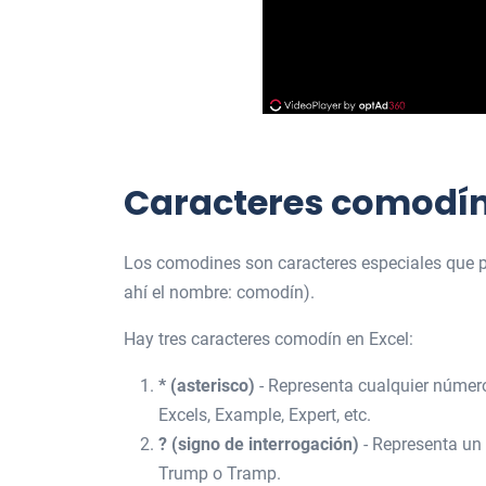
Caracteres comodín 
Los comodines son caracteres especiales que pu
ahí el nombre: comodín).
Hay tres caracteres comodín en Excel:
* (asterisco)
- Representa cualquier número 
Excels, Example, Expert, etc.
? (signo de interrogación)
- Representa un 
Trump o Tramp.