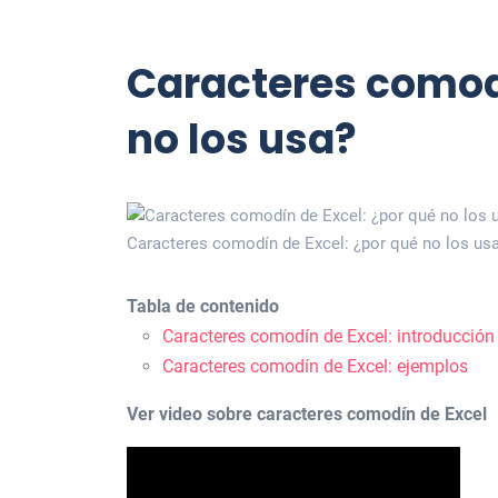
Caracteres comodí
no los usa?
Caracteres comodín de Excel: ¿por qué no los us
Tabla de contenido
Caracteres comodín de Excel: introducción
Caracteres comodín de Excel: ejemplos
Ver video sobre caracteres comodín de Excel