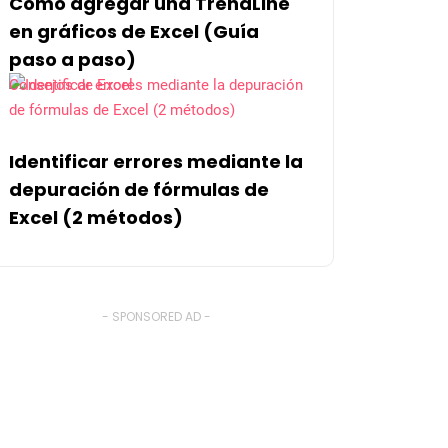
Cómo agregar una TrendLine
en gráficos de Excel (Guía
paso a paso)
Consejos de Excel
Identificar errores mediante la
depuración de fórmulas de
Excel (2 métodos)
- SPONSORED AD -