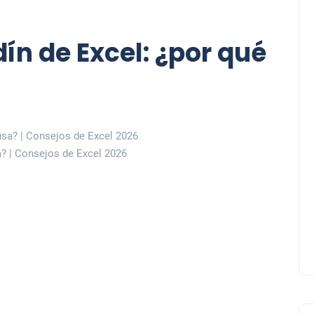
n de Excel: ¿por qué
a? | Consejos de Excel 2026