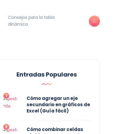
Consejos para la tabla
dinámica
Entradas Populares
1
Cómo agregar un eje
secundario en gráficos de
Excel (Guía fácil)
2
Cómo combinar celdas