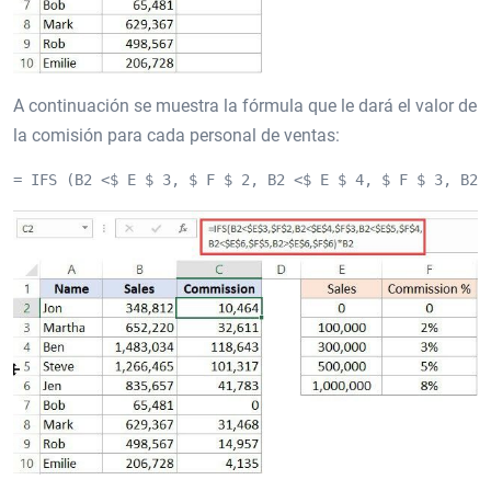
A continuación se muestra la fórmula que le dará el valor de
la comisión para cada personal de ventas:
= IFS (B2 <$ E $ 3, $ F $ 2, B2 <$ E $ 4, $ F $ 3, B2 