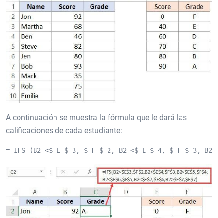
A continuación se muestra la fórmula que le dará las
calificaciones de cada estudiante:
= IFS (B2 <$ E $ 3, $ F $ 2, B2 <$ E $ 4, $ F $ 3, B2 