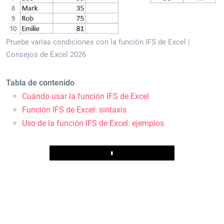
Pruebe varias condiciones con la función IFS de Excel |
Consejos de Excel 2026
Tabla de contenido
Cuándo usar la función IFS de Excel
Función IFS de Excel: sintaxis
Uso de la función IFS de Excel: ejemplos
Play