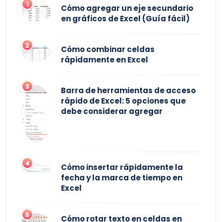
1
Cómo agregar un eje secundario
en gráficos de Excel (Guía fácil)
2
Cómo combinar celdas
rápidamente en Excel
3
Barra de herramientas de acceso
rápido de Excel: 5 opciones que
debe considerar agregar
4
Cómo insertar rápidamente la
fecha y la marca de tiempo en
Excel
5
Cómo rotar texto en celdas en