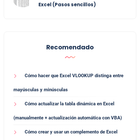
Excel (Pasos sencillos)
Recomendado
Cómo hacer que Excel VLOOKUP distinga entre
mayúsculas y minúsculas
Cómo actualizar la tabla dinámica en Excel
(manualmente + actualización automática con VBA)
Cómo crear y usar un complemento de Excel