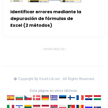
Identificar errores mediante la
depuración de fórmulas de
Excel (2 métodos)
- SPONSORED AD -
� Copyright By Excel-Lib.net
. All Rights Reserved.
Esta página en otros idiomas: